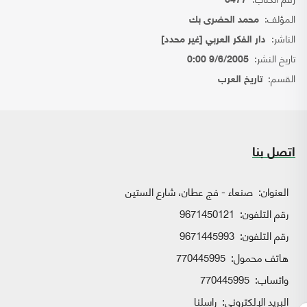
6477
المؤلف:
محمد الحضرى بك
الناشر:
دار الفكر العربي [غير محدد]
تاريخ النشر:
9/6/2005 0:00
القسم:
تاريخ العرب
اتصل بنا
العنوان:
صنعاء - فج عطان، شارع الستين
رقم التلفون:
9671450121
رقم التلفون:
9671445993
هاتف محمول:
770445995
واتساب:
770445995
البريد الإلكتروني:
راسلنا