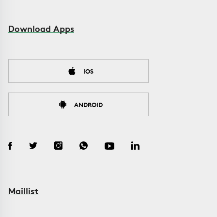
Download Apps
IOS
ANDROID
Maillist