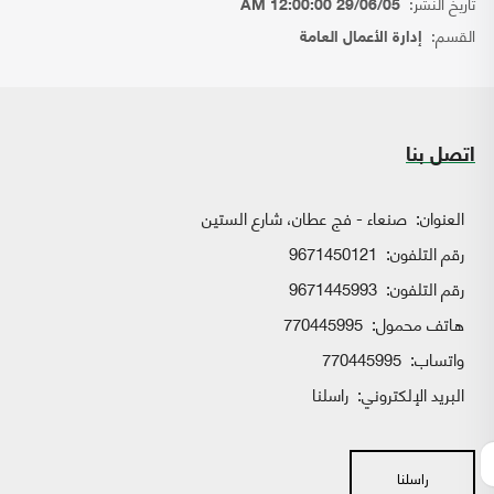
تاريخ النشر:
29/06/05 12:00:00 AM
القسم:
إدارة الأعمال العامة
اتصل بنا
العنوان:
صنعاء - فج عطان، شارع الستين
رقم التلفون:
9671450121
رقم التلفون:
9671445993
هاتف محمول:
770445995
واتساب:
770445995
البريد الإلكتروني:
راسلنا
راسلنا