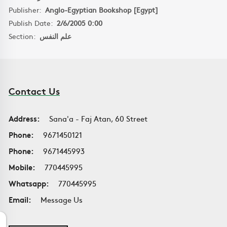
Publisher:
Anglo-Egyptian Bookshop [Egypt]
Publish Date:
2/6/2005 0:00
Section:
علم النفس
Contact Us
Address:
Sana'a - Faj Atan, 60 Street
Phone:
9671450121
Phone:
9671445993
Mobile:
770445995
Whatsapp:
770445995
Email:
Message Us