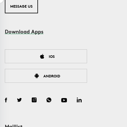
MESSAGE US
Download Apps
IOS
ANDROID
Maillist