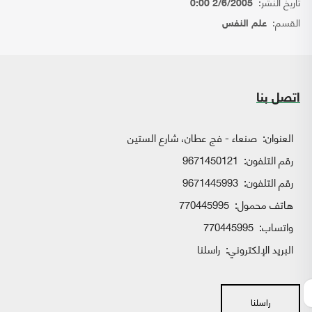
تاريخ النشر:
2/6/2005 0:00
القسم:
علم النفس
اتصل بنا
العنوان:
صنعاء - فج عطان، شارع الستين
رقم التلفون:
9671450121
رقم التلفون:
9671445993
هاتف محمول:
770445995
واتساب:
770445995
البريد الإلكتروني:
راسلنا
راسلنا