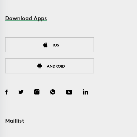
Download Apps
IOS
ANDROID
Maillist