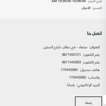
تاريخ النشر:
15/06/05 12:00:00 AM
القسم:
الأديان
اتصل بنا
العنوان:
صنعاء - فج عطان، شارع الستين
رقم التلفون:
9671450121
رقم التلفون:
9671445993
هاتف محمول:
770445995
واتساب:
770445995
البريد الإلكتروني:
راسلنا
راسلنا