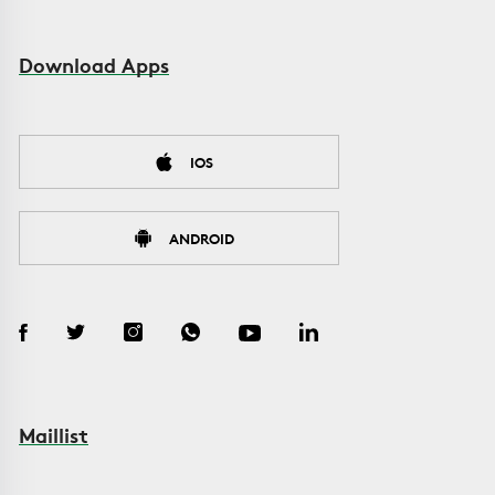
Download Apps
IOS
ANDROID
Maillist