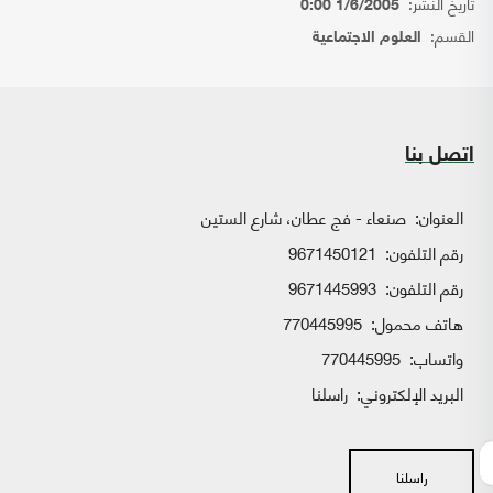
تاريخ النشر:
1/6/2005 0:00
القسم:
العلوم الاجتماعية
اتصل بنا
العنوان:
صنعاء - فج عطان، شارع الستين
رقم التلفون:
9671450121
رقم التلفون:
9671445993
هاتف محمول:
770445995
واتساب:
770445995
البريد الإلكتروني:
راسلنا
راسلنا