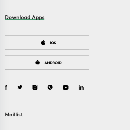
Download Apps
IOS
ANDROID
Maillist