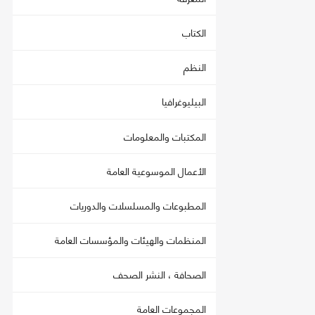
الكتاب
النظم
البيليوغرافيا
المكتبات والمعلومات
الأعمال الموسوعية العامة
المطبوعات والمسلسلات والدوريات
المنظمات والهيئات والمؤسسات العامة
الصحافة ، النشر الصحف
المجموعات العامة