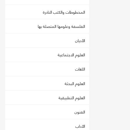
المخطوطات والكتب النادرة
الفلسفة وعلومها المتصلة بها
الأديان
العلوم الاجتماعية
اللغات
العلوم البحثة
العلوم التطبيقية
الفنون
الآداب