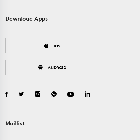
Download Apps
IOS
ANDROID
Maillist