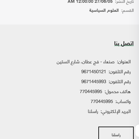
تاريخ النشر:
27/06/05 12:00:00 AM
القسم:
العلوم السياسية
اتصل بنا
العنوان:
صنعاء - فج عطان، شارع الستين
رقم التلفون:
9671450121
رقم التلفون:
9671445993
هاتف محمول:
770445995
واتساب:
770445995
البريد الإلكتروني:
راسلنا
راسلنا