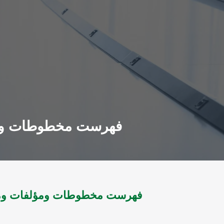
فهرست مخطوطات ومؤل
فهرست مخطوطات ومؤلفات ومنس