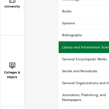
University
Books
Systems
Bibliography
Library and Information Scie
General Encyclopedic Works
Serials and Periodicals
Colleges &
Majors
General Organizations and In
Journalism, Publishing, and
Newspapers