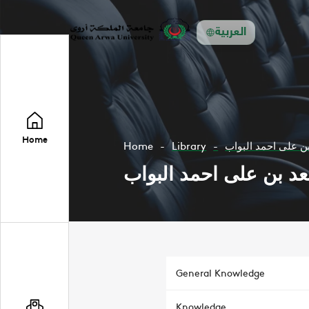
العربية
Home
Home
Library
 على احمد البواب
 بن على احمد البواب
General Knowledge
Knowledge