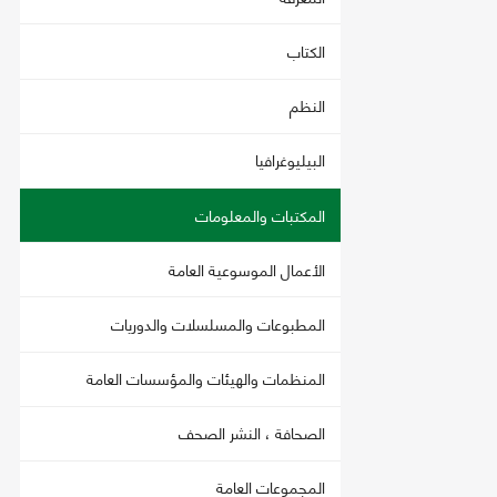
الكتاب
النظم
البيليوغرافيا
المكتبات والمعلومات
الأعمال الموسوعية العامة
المطبوعات والمسلسلات والدوريات
المنظمات والهيئات والمؤسسات العامة
الصحافة ، النشر الصحف
المجموعات العامة