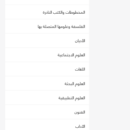
المخطوطات والكتب النادرة
الفلسفة وعلومها المتصلة بها
الأديان
العلوم الاجتماعية
اللغات
العلوم البحثة
العلوم التطبيقية
الفنون
الآداب