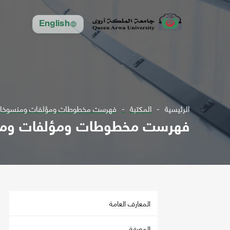
English
الرئيسية
المكتبة
فهرست مخطوطات ومؤلفات ومنسوخات ال
فهرست مخطوطات ومؤلفات ومنسو
المعارف العامة
المعرفة