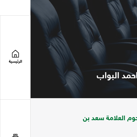
الرئيسية
مد البواب
 العلامة سعد بن