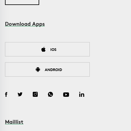
Download Apps
IOS
ANDROID
Maillist