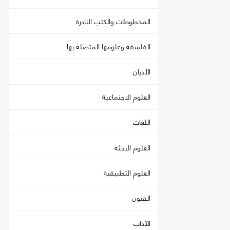
المخطوطات والكتب النادرة
الفلسفة وعلومها المتصلة بها
الأديان
العلوم الاجتماعية
اللغات
العلوم البحثة
العلوم التطبيقية
الفنون
الآداب