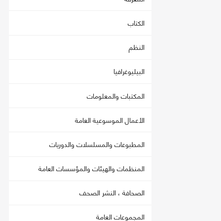
الكتاب
النظم
البيليوغرافيا
المكتبات والمعلومات
الأعمال الموسوعية العامة
المطبوعات والمسلسلات والدوريات
المنظمات والهيئات والمؤسسات العامة
الصحافة ، النشر الصحف
المجموعات العامة