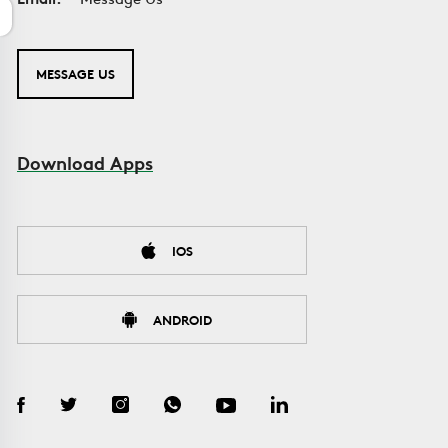
MESSAGE US
Download Apps
IOS
ANDROID