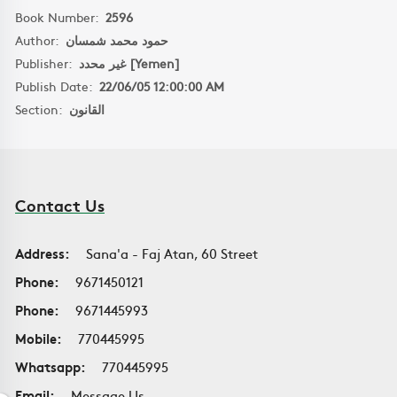
Book Number:
2596
Author:
حمود محمد شمسان
Publisher:
غير محدد [Yemen]
Publish Date:
22/06/05 12:00:00 AM
Section:
القانون
Contact Us
Address:
Sana'a - Faj Atan, 60 Street
Phone:
9671450121
Phone:
9671445993
Mobile:
770445995
Whatsapp:
770445995
Email:
Message Us