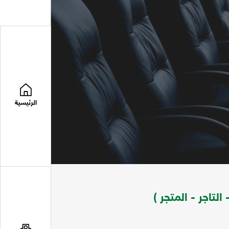
الرئيسية
التاجر - المتجر )