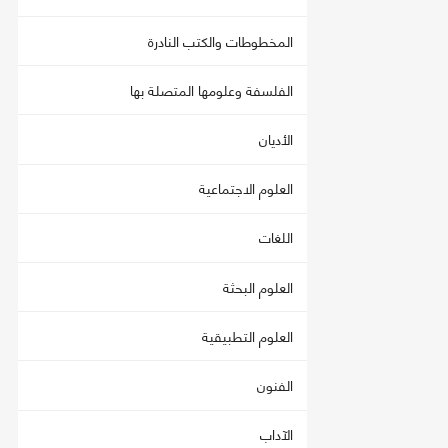
المخطوطات والكتب النادرة
الفلسفة وعلومها المتصلة بها
الأديان
العلوم الاجتماعية
اللغات
العلوم البحثة
العلوم التطبيقية
الفنون
الآداب