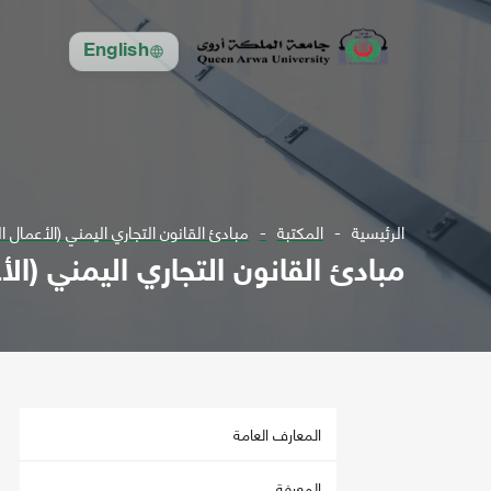
English
الرئيسية
المكتبة
مبادئ القانون التجاري اليمني (الأعمال التج
مبادئ القانون التجاري اليمني (الأعم
المعارف العامة
المعرفة