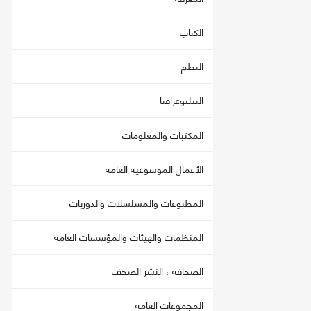
الكتاب
النظم
البيليوغرافيا
المكتبات والمعلومات
الأعمال الموسوعية العامة
المطبوعات والمسلسلات والدوريات
المنظمات والهيئات والمؤسسات العامة
الصحافة ، النشر الصحف
المجموعات العامة