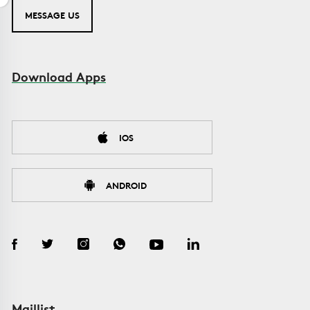
MESSAGE US
Download Apps
IOS
ANDROID
Maillist