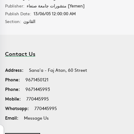
Publisher:
منشورات جامعة صنعاء [Yemen]
Publish Date:
13/06/05 12:00:00 AM
Section:
القانون
Contact Us
Address:
Sana'a - Faj Atan, 60 Street
Phone:
9671450121
Phone:
9671445993
Mobile:
770445995
Whatsapp:
770445995
Email:
Message Us