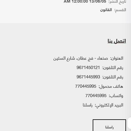
تاريخ النشر:
13/06/05 12:00:00 AM
القسم:
القانون
اتصل بنا
العنوان:
صنعاء - فج عطان، شارع الستين
رقم التلفون:
9671450121
رقم التلفون:
9671445993
هاتف محمول:
770445995
واتساب:
770445995
البريد الإلكتروني:
راسلنا
راسلنا