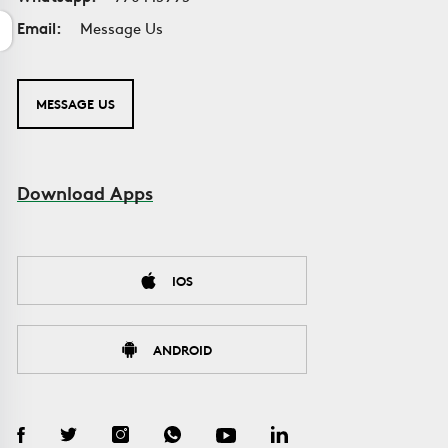
Email:
Message Us
MESSAGE US
Download Apps
IOS
ANDROID