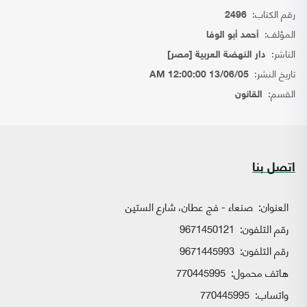
رقم الكتاب:
2496
المؤلف:
أحمد أبو الوفا
الناشر:
دار النهضة العربية [مصر]
تاريخ النشر:
13/06/05 12:00:00 AM
القسم:
القانون
اتصل بنا
العنوان:
صنعاء - فج عطان، شارع الستين
رقم التلفون:
9671450121
رقم التلفون:
9671445993
هاتف محمول:
770445995
واتساب:
770445995