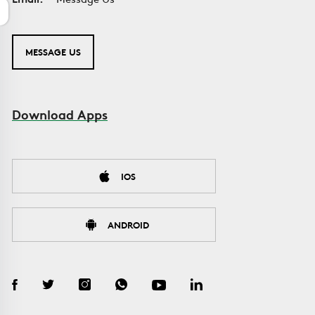
MESSAGE US
Download Apps
IOS
ANDROID