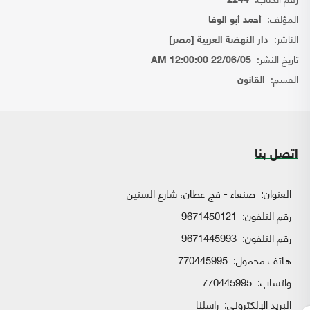
2244
المؤلف:
أحمد أبو الوفا
الناشر:
دار النهضة العربية [مصر]
تاريخ النشر:
22/06/05 12:00:00 AM
القسم:
القانون
اتصل بنا
العنوان:
صنعاء - فج عطان، شارع الستين
رقم التلفون:
9671450121
رقم التلفون:
9671445993
هاتف محمول:
770445995
واتساب:
770445995
البريد الإلكتروني:
راسلنا