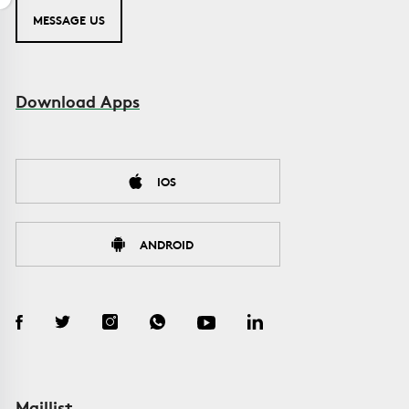
MESSAGE US
Download Apps
IOS
ANDROID
Maillist