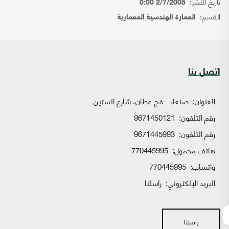
تاريخ النشر:
2/7/2005 0:00
القسم:
العمارة الهندسية المعمارية
اتصل بنا
العنوان:
صنعاء - فج عطان، شارع الستين
رقم التلفون:
9671450121
رقم التلفون:
9671445993
هاتف محمول:
770445995
واتساب:
770445995
البريد الإلكتروني:
راسلنا
راسلنا