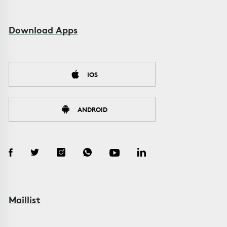
Download Apps
IOS
ANDROID
Maillist