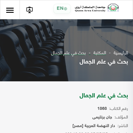
EN
الرئيسية
المكتبة
بحث في علم الجمال
بحث في علم الجمال
بحث في علم الجمال
رقم الكتاب:
1868
المؤلف:
جان برتليمى
الناشر:
دار النهضة العربية [مصر]