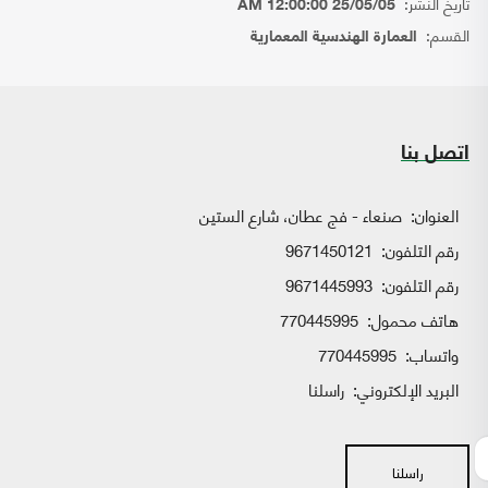
تاريخ النشر:
25/05/05 12:00:00 AM
القسم:
العمارة الهندسية المعمارية
اتصل بنا
العنوان:
صنعاء - فج عطان، شارع الستين
رقم التلفون:
9671450121
رقم التلفون:
9671445993
هاتف محمول:
770445995
واتساب:
770445995
البريد الإلكتروني:
راسلنا
راسلنا