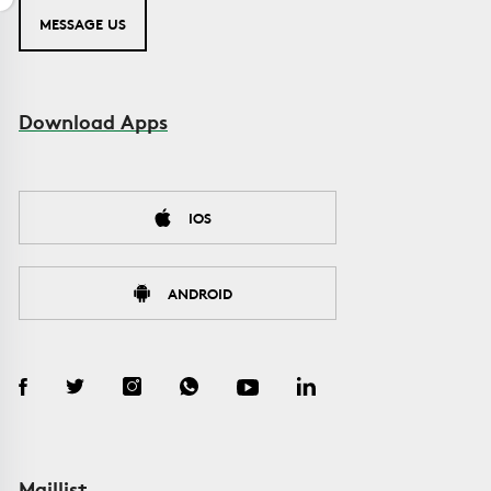
MESSAGE US
Download Apps
IOS
ANDROID
Maillist