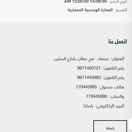
تاريخ النشر:
14/06/05 12:00:00 AM
القسم:
العمارة الهندسية المعمارية
اتصل بنا
العنوان:
صنعاء - فج عطان، شارع الستين
رقم التلفون:
9671450121
رقم التلفون:
9671445993
هاتف محمول:
770445995
واتساب:
770445995
البريد الإلكتروني:
راسلنا
راسلنا