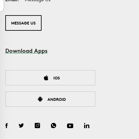
MESSAGE US
Download Apps
IOS
ANDROID