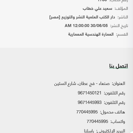
1786
المؤلف:
سعيد علي خطاب
الناشر:
دار الكتب العلمية النشر والتوزيع [مصر]
تاريخ النشر:
30/06/05 12:00:00 AM
القسم:
العمارة الهندسية المعمارية
اتصل بنا
العنوان:
صنعاء - فج عطان، شارع الستين
رقم التلفون:
9671450121
رقم التلفون:
9671445993
هاتف محمول:
770445995
واتساب:
770445995
البريد الإلكتروني:
راسلنا