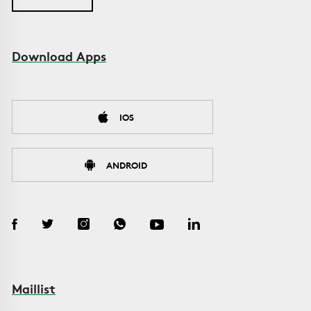
Download Apps
IOS
ANDROID
Maillist