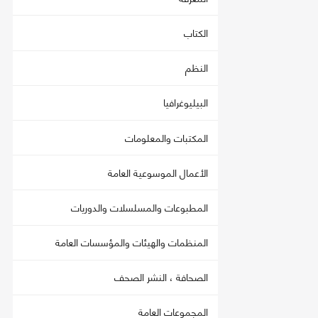
الكتاب
النظم
البيليوغرافيا
المكتبات والمعلومات
الأعمال الموسوعية العامة
المطبوعات والمسلسلات والدوريات
المنظمات والهيئات والمؤسسات العامة
الصحافة ، النشر الصحف
المجموعات العامة