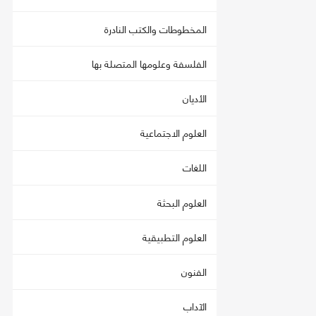
المخطوطات والكتب النادرة
الفلسفة وعلومها المتصلة بها
الأديان
العلوم الاجتماعية
اللغات
العلوم البحثة
العلوم التطبيقية
الفنون
الآداب