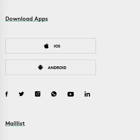
Download Apps
IOS
ANDROID
Maillist