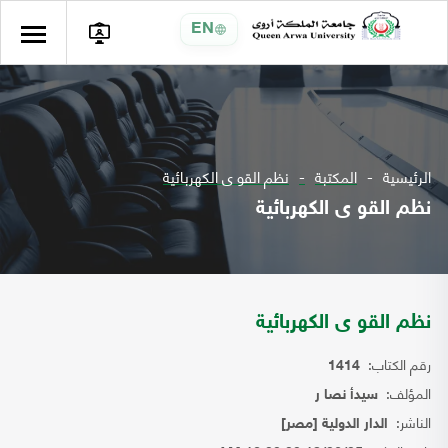
EN
الرئيسية
المكتبة
نظم القو ى الكهربائية
نظم القو ى الكهربائية
نظم القو ى الكهربائية
رقم الكتاب:
1414
المؤلف:
سيدأ نصا ر
الناشر:
الدار الدولية [مصر]