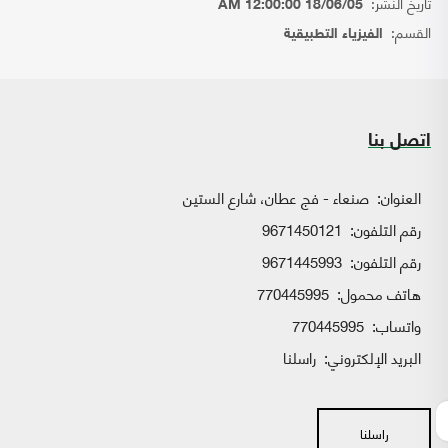
تاريخ النشر:
18/06/05 12:00:00 AM
القسم:
الفيزياء التطبيقية
اتصل بنا
العنوان:
صنعاء - فج عطان، شارع الستين
رقم التلفون:
9671450121
رقم التلفون:
9671445993
هاتف محمول:
770445995
واتساب:
770445995
البريد الإلكتروني:
راسلنا
راسلنا