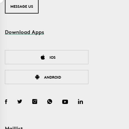
MESSAGE US
Download Apps
IOS
ANDROID
Maillist