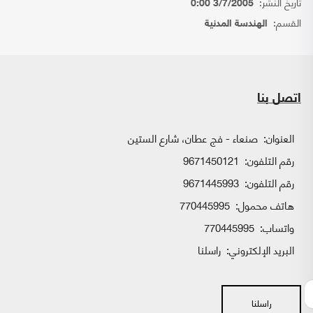
تاريخ النشر:
3/7/2005 0:00
القسم:
الهندسة المدنية
اتصل بنا
العنوان:
صنعاء - فج عطان، شارع الستين
رقم التلفون:
9671450121
رقم التلفون:
9671445993
هاتف محمول:
770445995
واتساب:
770445995
البريد الإلكتروني:
راسلنا
راسلنا