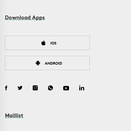
Download Apps
IOS
ANDROID
Maillist