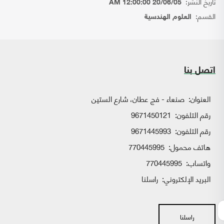
تاريخ النشر:
20/06/05 12:00:00 AM
القسم:
العلوم الهندسية
اتصل بنا
العنوان:
صنعاء - فج عطان، شارع الستين
رقم التلفون:
9671450121
رقم التلفون:
9671445993
هاتف محمول:
770445995
واتساب:
770445995
البريد الإلكتروني:
راسلنا
راسلنا