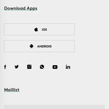
Download Apps
IOS
ANDROID
Maillist