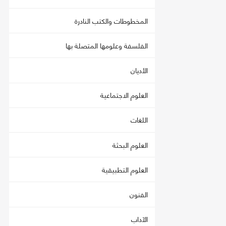
المخطوطات والكتب النادرة
الفلسفة وعلومها المتصلة بها
الأديان
العلوم الاجتماعية
اللغات
العلوم البحثة
العلوم التطبيقية
الفنون
الآداب