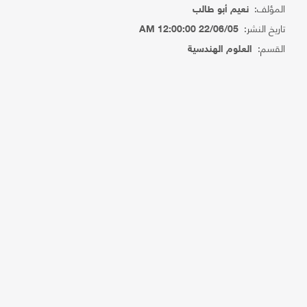
المؤلف:
نعيم أبو طالب
تاريخ النشر:
22/06/05 12:00:00 AM
القسم:
العلوم الهندسية