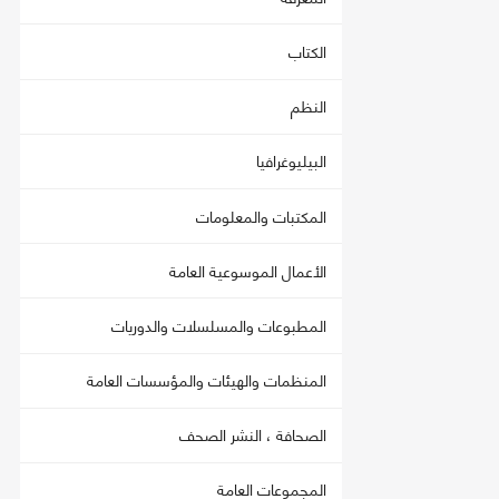
الكتاب
النظم
البيليوغرافيا
المكتبات والمعلومات
الأعمال الموسوعية العامة
المطبوعات والمسلسلات والدوريات
المنظمات والهيئات والمؤسسات العامة
الصحافة ، النشر الصحف
المجموعات العامة