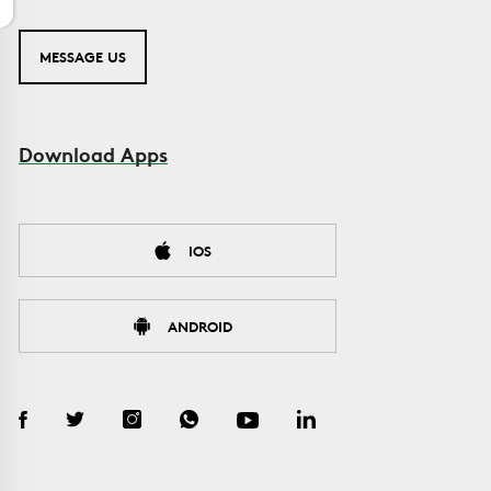
MESSAGE US
Download Apps
IOS
ANDROID