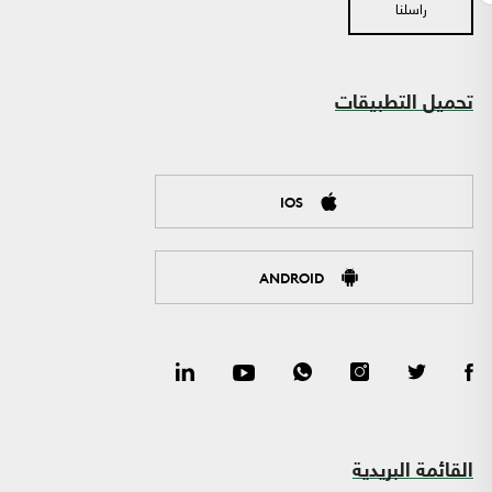
راسلنا
تحميل التطبيقات
IOS
ANDROID
القائمة البريدية