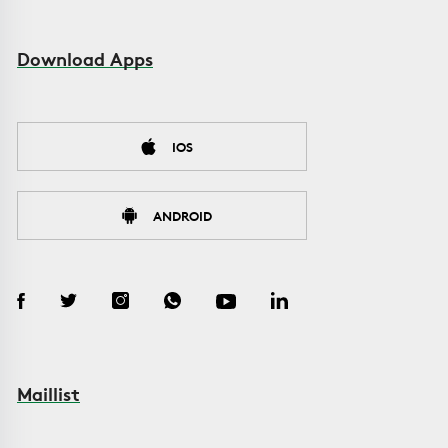
Download Apps
IOS
ANDROID
Maillist