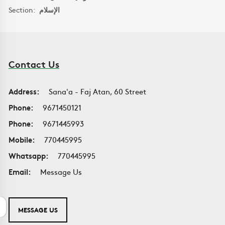
Section:
الإسلام
Contact Us
Address:
Sana'a - Faj Atan, 60 Street
Phone:
9671450121
Phone:
9671445993
Mobile:
770445995
Whatsapp:
770445995
Email:
Message Us
MESSAGE US