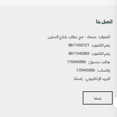
اتصل بنا
العنوان:
صنعاء - فج عطان، شارع الستين
رقم التلفون:
9671450121
رقم التلفون:
9671445993
هاتف محمول:
770445995
واتساب:
770445995
البريد الإلكتروني:
راسلنا
راسلنا