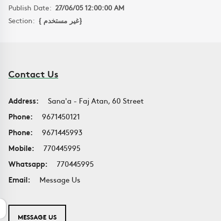
Publish Date:
27/06/05 12:00:00 AM
Section:
{ غير مستخدم}
Contact Us
Address:
Sana'a - Faj Atan, 60 Street
Phone:
9671450121
Phone:
9671445993
Mobile:
770445995
Whatsapp:
770445995
Email:
Message Us
MESSAGE US