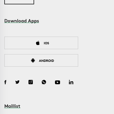
Download Apps
IOS
ANDROID
Maillist