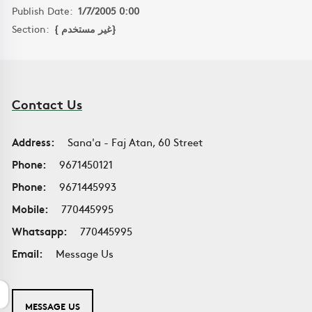
Publish Date:
1/7/2005 0:00
Section:
{ غير مستخدم}
Contact Us
Address:
Sana'a - Faj Atan, 60 Street
Phone:
9671450121
Phone:
9671445993
Mobile:
770445995
Whatsapp:
770445995
Email:
Message Us
MESSAGE US