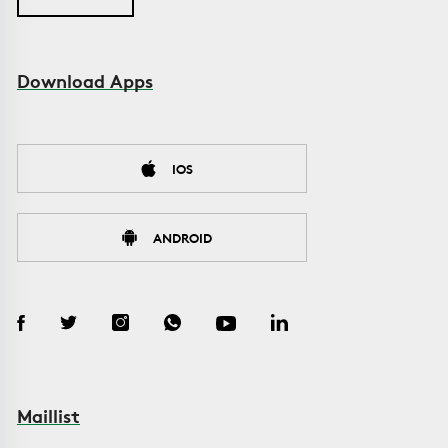
Download Apps
IOS
ANDROID
Maillist