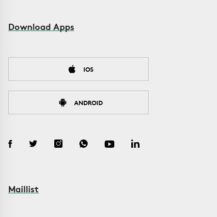
Download Apps
IOS
ANDROID
Maillist